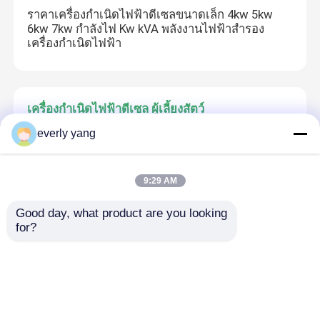
ราคาเครื่องกำเนิดไฟฟ้าดีเซลขนาดเล็ก 4kw 5kw
6kw 7kw กำลังไฟ Kw kVA พลังงานไฟฟ้าสำรอง
เครื่องกำเนิดไฟฟ้า
เครื่องกำเนิดไฟฟ้าดีเซล ผู้เลี้ยงสัตว์
โจ๊กเนอร์ Baudouin 800kva 900kva 1000kva เครื่อง
everly yang
กําเนิดไฟฟ้าดีเซล แบบเปิดเงียบ เครื่องกําเนิดไฟฟ้า
ดีเซล คุณภาพดี เครื่องกําเนิดไฟฟ้าแก๊สธรรมชาติ
ราคาถูก
9:29 AM
Good day, what product are you looking 
for?
เครื่องกำเนิดไฟฟ้าดีเซล Deutz
เครื่องกำเนิดไฟฟ้ากระแสสลับไร้แปรงถ่าน Deutz
20kva เครื่องกำเนิดไฟฟ้า 16kw BFM3 G1 เครื่อง
กำเนิดไฟฟ้าเครื่องยนต์ดีเซล