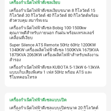
เครื่องกำเนิดไฟฟ้าดีเซลเงียบ
เครื่องกำเนิดไฟฟ้าดีเซลเงียบขนาด 8 กิโลวัตต์ 15
เครื่องกำเนิดไฟฟ้าดีเซลแบบเปิด
กิโลวัตต์ 30 กิโลวัตต์ 40 กิโลวัตต์ 80 กิโลวัตต์พร้อม
ตัวควบคุม สมาร์ทเจน
เครื่องกำเนิดไฟฟ้าดีเซลคอนเทนเนอร์
เครื่องกำเนิดไฟฟ้าดีเซล Bobig 100-1500kw
คุณภาพดีสำหรับภายนอก กันฝน พร้อมเทรลเลอร์
เคลื่อนที่เงียบ
เครื่องปั่นไฟยันม่าร์ดีเซล
Super Silence ATS Remote 50Hz 60Hz 1200KW
1340KW เครื่องผลิตไฟฟ้าดีเซล 1500KVA 1675KVA
1875KVA 2063KW เครื่องผลิตไฟฟ้าสําหรับพลังงาน
เครื่องกำเนิดไฟฟ้าดีเซล ผู้เลี้ยงสัตว์
สํารอง
เครื่องกำเนิดไฟฟ้าดีเซล KUBOTA 5-13kW 6-13kVA
แบบเก็บเสียงพิเศษ 1 เฟส 50Hz พร้อม ATS และ
เครื่องกำเนิดไฟฟ้าดีเซล Deutz
รีโมทคอนโทรล
เครื่องกำเนิดไฟฟ้าดีเซลพ่วง
เครื่องกำเนิดไฟฟ้าดีเซลแบบเปิด
เครื่องกำเนิดไฟฟ้าดีเซลแบบเปิดขนาด 20 กิโลวัตต์