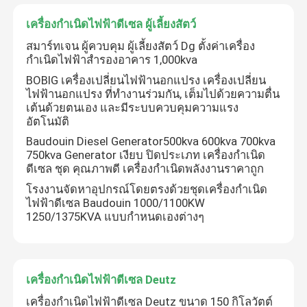
เครื่องกำเนิดไฟฟ้าดีเซล ผู้เลี้ยงสัตว์
สมาร์ทเจน ผู้ควบคุม ผู้เลี้ยงสัตว์ Dg ตั้งค่าเครื่อง
กำเนิดไฟฟ้าสำรองอาคาร 1,000kva
BOBIG เครื่องเปลี่ยนไฟฟ้านอกแปรง เครื่องเปลี่ยน
ไฟฟ้านอกแปรง ที่ทํางานร่วมกัน, เต็มไปด้วยความตื่น
เต้นด้วยตนเอง และมีระบบควบคุมความแรง
อัตโนมัติ
Baudouin Diesel Generator500kva 600kva 700kva
750kva Generator เงียบ ปิดประเภท เครื่องกําเนิด
ดีเซล ชุด คุณภาพดี เครื่องกําเนิดพลังงานราคาถูก
โรงงานจัดหาอุปกรณ์โดยตรงด้วยชุดเครื่องกำเนิด
ไฟฟ้าดีเซล Baudouin 1000/1100KW
1250/1375KVA แบบกำหนดเองต่างๆ
ฝากข้อความ
เราจะโทรกลับหาคุณเร็ว ๆ นี้!
เครื่องกำเนิดไฟฟ้าดีเซล Deutz
เครื่องกำเนิดไฟฟ้าดีเซล Deutz ขนาด 150 กิโลวัตต์