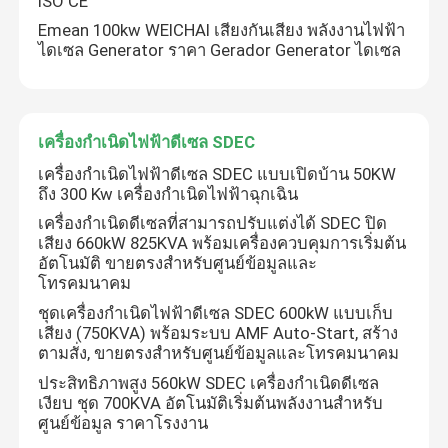
ISO CE
Emean 100kw WEICHAI เสียงกันเสียง พลังงานไฟฟ้า
ไดเซล Generator ราคา Gerador Generator ไดเซล
เกี่ยวกับเรา
ทัวร์โรงงาน
เครื่องกำเนิดไฟฟ้าดีเซล SDEC
เครื่องกำเนิดไฟฟ้าดีเซล SDEC แบบเปิดบ้าน 50KW
ควบคุมคุณภาพ
ถึง 300 Kw เครื่องกำเนิดไฟฟ้าฉุกเฉิน
เครื่องกําเนิดดีเซลที่สามารถปรับแต่งได้ SDEC ปิด
เสียง 660kW 825KVA พร้อมเครื่องควบคุมการเริ่มต้น
ขอใบเสนอราคา
อัตโนมัติ ขายตรงสําหรับศูนย์ข้อมูลและ
โทรคมนาคม
เครื่องกำเนิดไฟฟ้าดีเซลคัมมินส์
ชุดเครื่องกำเนิดไฟฟ้าดีเซล SDEC 600kW แบบเก็บ
เสียง (750KVA) พร้อมระบบ AMF Auto-Start, สร้าง
ตามสั่ง, ขายตรงสำหรับศูนย์ข้อมูลและโทรคมนาคม
เครื่องกำเนิดไฟฟ้าดีเซล เพอร์กินส์
ประสิทธิภาพสูง 560kW SDEC เครื่องกําเนิดดีเซล
เงียบ ชุด 700KVA อัตโนมัติเริ่มต้นพลังงานสําหรับ
ศูนย์ข้อมูล ราคาโรงงาน
เครื่องกำเนิดไฟฟ้าดีเซล ฟอร์เด