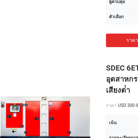
ผู้ควบคุม
ตัวเลือก
ราคาถ
SDEC 6ETA
อุตสาหกร
เสียงต่ํา
ราคา:
USD 300-
เน้น
รายละเอียดการ