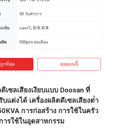
บ
30 วันทำการ
ะเงิน
แอล/C, ที/ที, ดี/พี
ลิต
500pcs ต่อเดือน
ูกที่สุด
คุยตอนนี้
ิตดีเซลเสียงเงียบแบบ Doosan ที่
แต่งได้ เครื่องผลิตดีเซลเสียงต่ํา
0KVA การก่อสร้าง การใช้ในครัว
ะการใช้ในอุตสาหกรรม