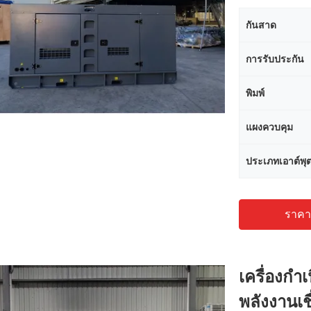
กันสาด
การรับประกัน
พิมพ์
แผงควบคุม
ประเภทเอาต์พุ
ราคาถ
เครื่องก
พลังงานเชื