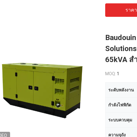
ราคาถ
Baudouin 
Solution
65kVA สํ
MOQ:
1
ระดับพลังงาน
กำลังไฟพิกัด
ระบบควบคุม
ความจุถัง
DEO