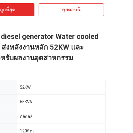
ูกที่สุด
คุยตอนนี้
diesel generator Water cooled
s ส่งพลังงานหลัก 52KW และ
าหรับผลงานอุตสาหกรรม
52KW
65KVA
ดิจิตอล
120ลิตร