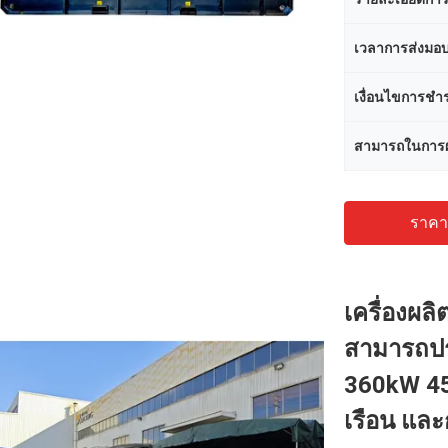
เวลาการส่งมอ
เงื่อนไขการชำร
สามารถในการผ
ราคาถ
เครื่องผล
สามารถปรับ
360kW 45
เรือน แล