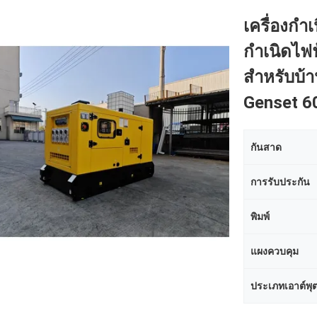
เครื่องกำ
กำเนิดไฟ
สำหรับบ้
Genset 
กันสาด
การรับประกัน
พิมพ์
แผงควบคุม
ประเภทเอาต์พุ