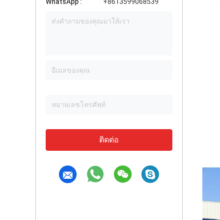
WhatsApp :
+8613599068539
ติดต่อ