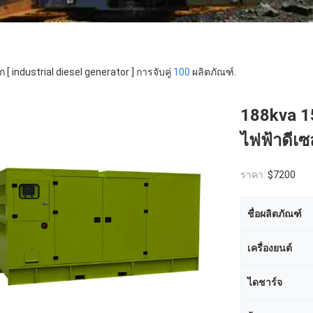
 [ industrial diesel generator ] การจับคู่
100
ผลิตภัณฑ์.
188kva 15
ไฟฟ้าดีเ
ราคา:
$7200
ชื่อผลิตภัณฑ์
เครื่องยนต์
ไดชาร์จ