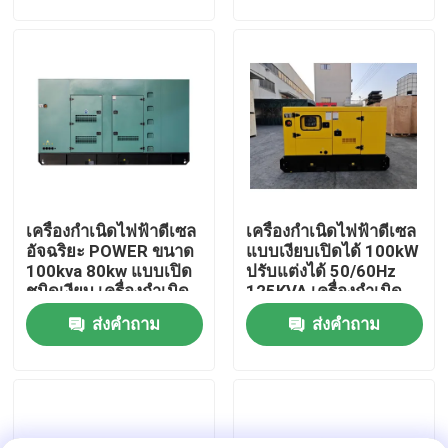
เกี่ยวกับเรา
ทัวร์โรงงาน
ควบคุมคุณภาพ
เครื่องกำเนิดไฟฟ้าดีเซล
เครื่องกำเนิดไฟฟ้าดีเซล
ขอใบเสนอราคา
อัจฉริยะ POWER ขนาด
แบบเงียบเปิดได้ 100kW
100kva 80kw แบบเปิด
ปรับแต่งได้ 50/60Hz
ชนิดเงียบ เครื่องกำเนิด
125KVA เครื่องกำเนิด
เครื่องกำเนิดไฟฟ้าดีเซลคัมมินส์
ไฟฟ้าดีเซลไฟฟ้า เครื่อง
ไฟฟ้าดีเซลสำรองสำหรับ
ส่งคำถาม
ส่งคำถาม
กำเนิดไฟฟ้าแบบเงียบ
ใช้ในบ้าน 100kW แบบ
ขนาด 80kw
เก็บเสียง
เครื่องกำเนิดไฟฟ้าดีเซล เพอร์กินส์
เครื่องกำเนิดไฟฟ้าดีเซล ฟอร์เด