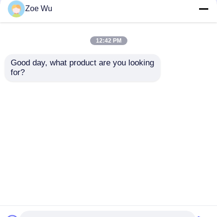
Zoe Wu
เครื่องกำเนิดไฟฟ้าดีเซล Yangdong
12:42 PM
YUCHAI เครื่องกำเนิดไฟฟ้าดีเซล
Good day, what product are you looking 
เครื่องกำเนิดไฟฟ้าดีเซล
เครื่องกําเนิดไฟฟ้าดีเซล
for?
อัจฉริยะ POWER
เงียบ 120kW พร้อมปา
200kW แบบเปิด เครื่อง
นิลดิจิตอล ระบบน้ําเย็น
เครื่องกำเนิดไฟฟ้าดีเซลของริคาร์โด
กำเนิดไฟฟ้าดีเซลเงียบ
อัตโนมัติเริ่มต้น คุณภาพ
เครื่องกำเนิดไฟฟ้า
สูงและราคาถูกจาก
ส่งคำถาม
ส่งคำถาม
พลังงานไฟฟ้า 250KVA
โรงงาน 150KVA
Weichai เครื่องกำเนิดไฟฟ้าดีเซล
ราคาโรงงาน
เครื่องกำเนิดไฟฟ้าดีเซล SDEC
บ้าน
เกี่ยวกับเรา
ติดต่อเรา
Desktop Site
แผนผังเว็บไซต์
Privacy Policy
เครื่องกำเนิดไฟฟ้าดีเซลอีซูซุ
คุณภาพ
เครื่องกำเนิดไฟฟ้าดีเซลคัมมินส์
โรงงานใน
เครื่องกำเนิดไฟฟ้าดีเซลเงียบ
ประเทศจีน.Copyright © 2026 FUJIAN BOBIG