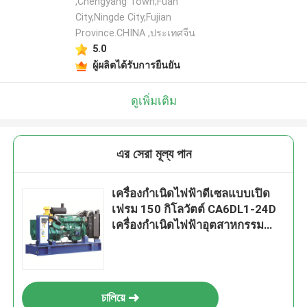
,Chengyang Town,Fuan
City,Ningde City,Fujian
Province.CHINA ,ประเทศจีน
5.0
ผู้ผลิตได้รับการยืนยัน
ดูเพิ่มเติม
এর সেরা মূল্য পান
เครื่องกำเนิดไฟฟ้าดีเซลแบบเปิด
เฟรม 150 กิโลวัตต์ CA6DL1-24D
เครื่องกำเนิดไฟฟ้าอุตสาหกรรม
188kva
চালিয়ে