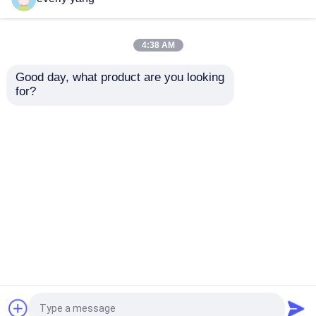
เครื่องกำเนิดไฟฟ้าดีเซล Yangdong
4:38 AM
Good day, what product are you looking 
YANGDONG Power
YANGDONG 64kW
YUCHAI เครื่องกำเนิดไฟฟ้าดีเซล
for?
Standby เครื่องผลิต
80kVA เครื่องผลิตไฟฟ้า
ไฟฟ้าดีเซล
ไดเซล 3 ขั้นตอน
90KVA/72KW พร้อม
เครื่องกำเนิดไฟฟ้าดีเซลของริคาร์โด
เครื่องควบคุม ATS
ส่งคำถาม
ส่งคำถาม
Stamford Alternator
เครื่องผลิตไฟฟ้า 50Hz
Weichai เครื่องกำเนิดไฟฟ้าดีเซล
60Hz
บ้าน
เกี่ยวกับเรา
ติดต่อเรา
Desktop Site
เครื่องกำเนิดไฟฟ้าดีเซล SDEC
แผนผังเว็บไซต์
Privacy Policy
เครื่องกำเนิดไฟฟ้าดีเซลอีซูซุ
คุณภาพ
เครื่องกำเนิดไฟฟ้าดีเซลคัมมินส์
โรงงานใน
ประเทศจีน.Copyright © 2026 FUJIAN BOBIG
เครื่องกำเนิดไฟฟ้าดีเซลเงียบ
ELECTRIC MACHINERY CO.,LTD. All Rights