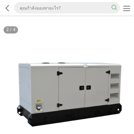
2
/
4