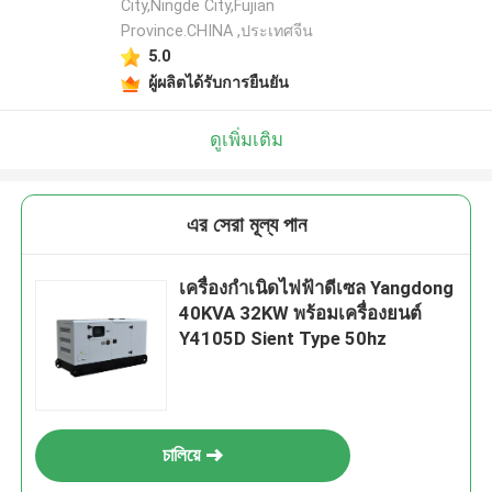
City,Ningde City,Fujian
Province.CHINA ,ประเทศจีน
5.0
ผู้ผลิตได้รับการยืนยัน
ดูเพิ่มเติม
এর সেরা মূল্য পান
เครื่องกำเนิดไฟฟ้าดีเซล Yangdong
40KVA 32KW พร้อมเครื่องยนต์
Y4105D Sient Type 50hz
চালিয়ে