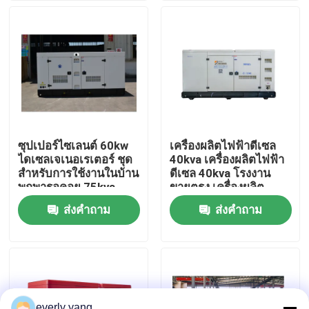
เกี่ยวกับเรา
ทัวร์โรงงาน
ควบคุมคุณภาพ
ซุปเปอร์ไซเลนต์ 60kw
เครื่องผลิตไฟฟ้าดีเซล
ไดเซลเจเนอเรเตอร์ ชุด
40kva เครื่องผลิตไฟฟ้า
ขอใบเสนอราคา
สําหรับการใช้งานในบ้าน
ดีเซล 40kva โรงงาน
พกพารอคอย 75kva
ขายตรง เครื่องผลิต
YANGDONG เครื่องยนต์
ไฟฟ้าดีเซลเงียบ 32kw
ส่งคำถาม
ส่งคำถาม
เครื่องกำเนิดไฟฟ้าดีเซลคัมมินส์
ไดเซลเจเนอเรเตอร์
ความจุ
ความจุ
เครื่องกำเนิดไฟฟ้าดีเซล เพอร์กินส์
เครื่องกำเนิดไฟฟ้าดีเซล ฟอร์เด
everly yang