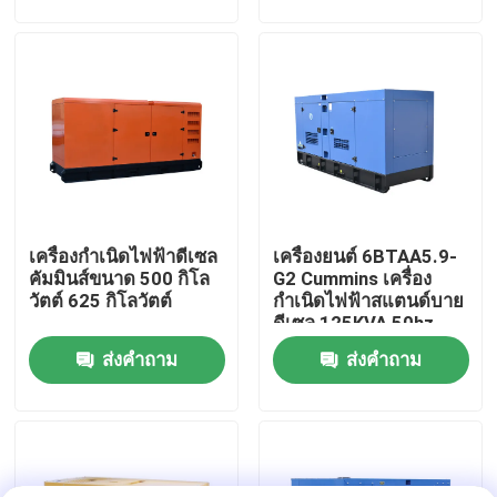
กำเนิดไฟฟ้า แบรนด์
เครื่องยนต์
เกี่ยวกับเรา
ทัวร์โรงงาน
ควบคุมคุณภาพ
เครื่องกำเนิดไฟฟ้าดีเซล
เครื่องยนต์ 6BTAA5.9-
ขอใบเสนอราคา
คัมมินส์ขนาด 500 กิโล
G2 Cummins เครื่อง
วัตต์ 625 กิโลวัตต์
กำเนิดไฟฟ้าสแตนด์บาย
ดีเซล 125KVA 50hz
เครื่องกำเนิดไฟฟ้าดีเซลคัมมินส์
1500rpm
ส่งคำถาม
ส่งคำถาม
เครื่องกำเนิดไฟฟ้าดีเซล เพอร์กินส์
เครื่องกำเนิดไฟฟ้าดีเซล ฟอร์เด