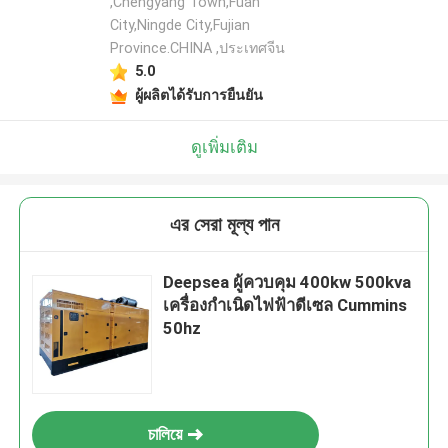
,Chengyang Town,Fuan
City,Ningde City,Fujian
Province.CHINA ,ประเทศจีน
5.0
ผู้ผลิตได้รับการยืนยัน
ดูเพิ่มเติม
এর সেরা মূল্য পান
Deepsea ผู้ควบคุม 400kw 500kva
เครื่องกำเนิดไฟฟ้าดีเซล Cummins
50hz
চালিয়ে