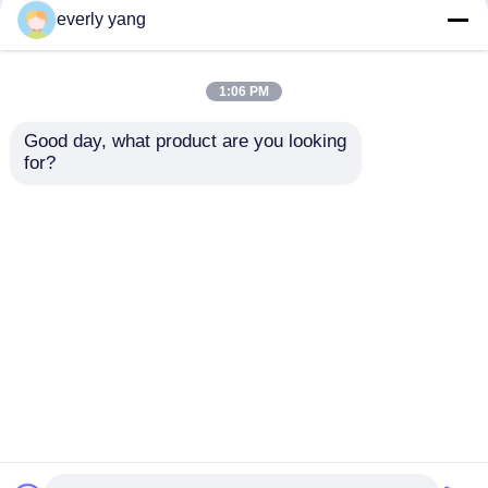
everly yang
เครื่องกำเนิดไฟฟ้าดีเซล Yangdong
1:06 PM
YUCHAI เครื่องกำเนิดไฟฟ้าดีเซล
Good day, what product are you looking 
ชุด EU Stage V
เครื่องกำเนิดไฟฟ้าดีเซล
for?
Cummins Dg
คัมมินส์ 100KVA
4BTA3.9-G13
เครื่องกำเนิดไฟฟ้าดีเซลของริคาร์โด
ส่งคำถาม
ส่งคำถาม
Weichai เครื่องกำเนิดไฟฟ้าดีเซล
เครื่องกำเนิดไฟฟ้าดีเซล SDEC
บ้าน
เกี่ยวกับเรา
ติดต่อเรา
Desktop Site
แผนผังเว็บไซต์
Privacy Policy
เครื่องกำเนิดไฟฟ้าดีเซลอีซูซุ
คุณภาพ
เครื่องกำเนิดไฟฟ้าดีเซลคัมมินส์
โรงงานใน
เครื่องกำเนิดไฟฟ้าดีเซลเงียบ
ประเทศจีน.Copyright © 2026 FUJIAN BOBIG