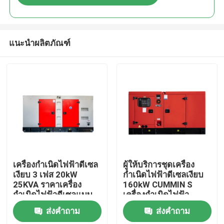
แนะนำผลิตภัณฑ์
บ้าน
เครื่องกำเนิดไฟฟ้าดีเซล
ผู้ให้บริการชุดเครื่อง
เงียบ 3 เฟส 20kW
กำเนิดไฟฟ้าดีเซลเงียบ
25KVA ราคาเครื่อง
160kW CUMMIN S
สินค้า
กำเนิดไฟฟ้าดีเซลแบบ
เครื่องกำเนิดไฟฟ้า
พกพาเงียบสำหรับบ้าน
200KVA เครื่องกำเนิด
ส่งคำถาม
ส่งคำถาม
กำลังไฟฟ้าน้อย
ไฟฟ้าดีเซลเงียบ เครื่อง
วิดีโอ