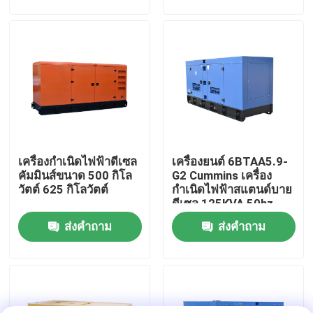
กำเนิดไฟฟ้า แบรนด์
เครื่องยนต์
เกี่ยวกับเรา
ทัวร์โรงงาน
ควบคุมคุณภาพ
เครื่องกำเนิดไฟฟ้าดีเซล
เครื่องยนต์ 6BTAA5.9-
ขอใบเสนอราคา
คัมมินส์ขนาด 500 กิโล
G2 Cummins เครื่อง
วัตต์ 625 กิโลวัตต์
กำเนิดไฟฟ้าสแตนด์บาย
ดีเซล 125KVA 50hz
เครื่องกำเนิดไฟฟ้าดีเซลคัมมินส์
1500rpm
ส่งคำถาม
ส่งคำถาม
เครื่องกำเนิดไฟฟ้าดีเซล เพอร์กินส์
เครื่องกำเนิดไฟฟ้าดีเซล ฟอร์เด