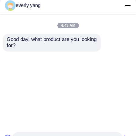
everly yang
เครื่องกำเนิดไฟฟ้าดีเซล Yangdong
4:43 AM
YUCHAI เครื่องกำเนิดไฟฟ้าดีเซล
Good day, what product are you looking 
ชุด EU Stage V
เครื่องกำเนิดไฟฟ้าดีเซล
for?
Cummins Dg
คัมมินส์ 100KVA
4BTA3.9-G13
เครื่องกำเนิดไฟฟ้าดีเซลของริคาร์โด
ส่งคำถาม
ส่งคำถาม
Weichai เครื่องกำเนิดไฟฟ้าดีเซล
เครื่องกำเนิดไฟฟ้าดีเซล SDEC
บ้าน
เกี่ยวกับเรา
ติดต่อเรา
Desktop Site
แผนผังเว็บไซต์
Privacy Policy
เครื่องกำเนิดไฟฟ้าดีเซลอีซูซุ
คุณภาพ
เครื่องกำเนิดไฟฟ้าดีเซลคัมมินส์
โรงงานใน
เครื่องกำเนิดไฟฟ้าดีเซลเงียบ
ประเทศจีน.Copyright © 2026 FUJIAN BOBIG