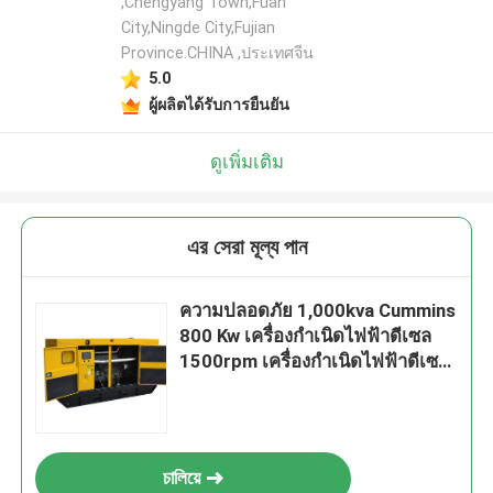
,Chengyang Town,Fuan
City,Ningde City,Fujian
Province.CHINA ,ประเทศจีน
5.0
ผู้ผลิตได้รับการยืนยัน
ดูเพิ่มเติม
এর সেরা মূল্য পান
ความปลอดภัย 1,000kva Cummins
800 Kw เครื่องกำเนิดไฟฟ้าดีเซล
1500rpm เครื่องกำเนิดไฟฟ้าดีเซล
สามเฟส
চালিয়ে