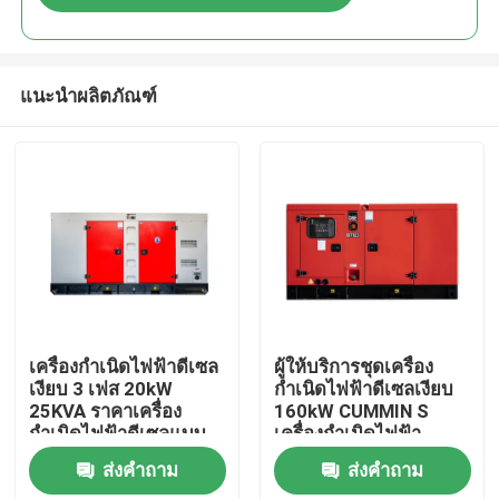
แนะนำผลิตภัณฑ์
บ้าน
เครื่องกำเนิดไฟฟ้าดีเซล
ผู้ให้บริการชุดเครื่อง
เงียบ 3 เฟส 20kW
กำเนิดไฟฟ้าดีเซลเงียบ
25KVA ราคาเครื่อง
160kW CUMMIN S
สินค้า
กำเนิดไฟฟ้าดีเซลแบบ
เครื่องกำเนิดไฟฟ้า
พกพาเงียบสำหรับบ้าน
200KVA เครื่องกำเนิด
ส่งคำถาม
ส่งคำถาม
กำลังไฟฟ้าน้อย
ไฟฟ้าดีเซลเงียบ เครื่อง
วิดีโอ